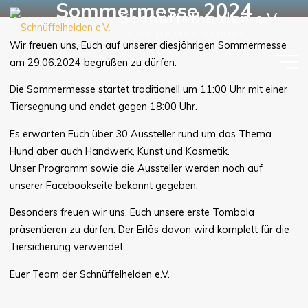
Sommermesse 2024
Zum
Schnüffelhelden e.V.
Inhalt
TIERSICHERUNG & PETTRAILER
springen
Wir freuen uns, Euch auf unserer diesjährigen Sommermesse
am 29.06.2024 begrüßen zu dürfen.
Die Sommermesse startet traditionell um 11:00 Uhr mit einer
Tiersegnung und endet gegen 18:00 Uhr.
Es erwarten Euch über 30 Aussteller rund um das Thema
Hund aber auch Handwerk, Kunst und Kosmetik.
Unser Programm sowie die Aussteller werden noch auf
unserer Facebookseite bekannt gegeben.
Besonders freuen wir uns, Euch unsere erste Tombola
präsentieren zu dürfen. Der Erlös davon wird komplett für die
Tiersicherung verwendet.
Euer Team der Schnüffelhelden e.V.