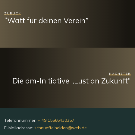
ZURÜCK
“Watt für deinen Verein”
NÄCHSTER
Die dm-Initiative „Lust an Zukunft“
Telefonnummer:
+ 49 15566430357
E-Mailadresse:
schnueffelhelden@web.de