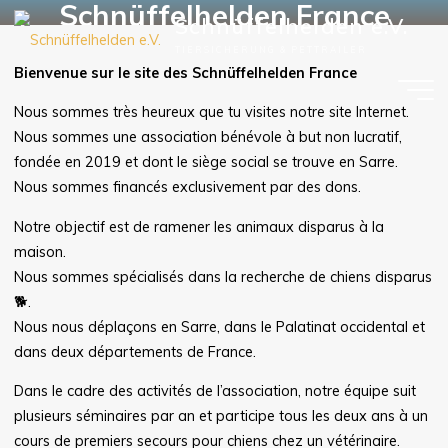
Schnüffelhelden France
Zum
Schnüffelhelden e.V.
Inhalt
TIERSICHERUNG & PETTRAILER
springen
Bienvenue sur le site des Schnüffelhelden France
Nous sommes très heureux que tu visites notre site Internet.
Nous sommes une association bénévole à but non lucratif,
fondée en 2019 et dont le siège social se trouve en Sarre.
Nous sommes financés exclusivement par des dons.
Notre objectif est de ramener les animaux disparus à la
maison.
Nous sommes spécialisés dans la recherche de chiens disparus
🐕.
Nous nous déplaçons en Sarre, dans le Palatinat occidental et
dans deux départements de France.
Dans le cadre des activités de l’association, notre équipe suit
plusieurs séminaires par an et participe tous les deux ans à un
cours de premiers secours pour chiens chez un vétérinaire.