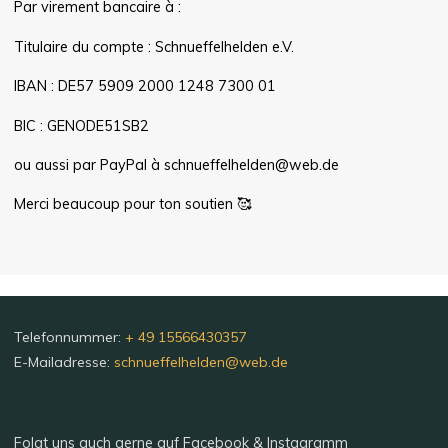
Par virement bancaire à :
Titulaire du compte : Schnueffelhelden e.V.
IBAN : DE57 5909 2000 1248 7300 01
BIC : GENODE51SB2
ou aussi par PayPal à schnueffelhelden@web.de
Merci beaucoup pour ton soutien 🥰
Telefonnummer:
+ 49 15566430357
E-Mailadresse:
schnueffelhelden@web.de
Folgt uns auch gerne auf Facebook & Instagramm