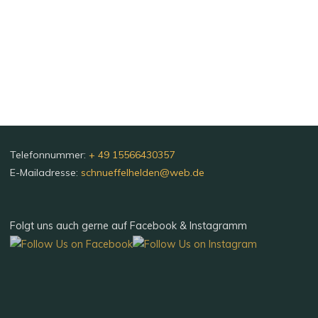
Telefonnummer:
+ 49 15566430357
E-Mailadresse:
schnueffelhelden@web.de
Folgt uns auch gerne auf Facebook & Instagramm